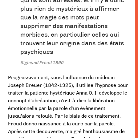
qui ils sont adressés, et il n’y a donc
plus rien de mystérieux à affirmer
que la magie des mots peut
supprimer des manifestations
morbides, en particulier celles qui
trouvent leur origine dans des états
psychiques
Sigmund Freud 1890
Progressivement, sous l’influence du médecin
Joseph Breuer (1842-1925), il utilise l’hypnose pour
traiter la patiente hystérique Anna O. Il développe le
concept d’abréaction, c’est-à-dire la libération
émotionnelle par la parole d’un évènement
jusqu’alors refoulé. Par le biais de ce traitement,
Freud donne naissance à la cure par la parole.
Après cette découverte, malgré l’enthousiasme de