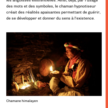
les angoisses existentielles. Ainsi, déjà, par l’usage
des mots et des symboles, le chaman hypnotiseur
créait des réalités apaisantes permettant de guérir,
de se développer et donner du sens à l’existence.
Chamane himalayen