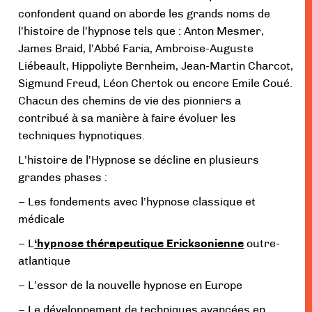
confondent quand on aborde les grands noms de
l’histoire de l’hypnose tels que : Anton Mesmer,
James Braid, l’Abbé Faria, Ambroise-Auguste
Liébeault, Hippoliyte Bernheim, Jean-Martin Charcot,
Sigmund Freud, Léon Chertok ou encore Emile Coué.
Chacun des chemins de vie des pionniers a
contribué à sa manière à faire évoluer les
techniques hypnotiques.
L’histoire de l’Hypnose se décline en plusieurs
grandes phases :
– Les fondements avec l’hypnose classique et
médicale
– L
‘hypnose thérapeutique Ericksonienne
outre-
atlantique
– L’essor de la nouvelle hypnose en Europe
– Le développement de techniques avancées en