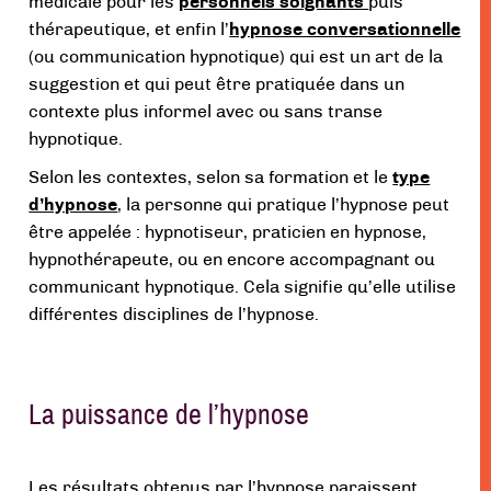
médicale pour les
personnels soignants
puis
thérapeutique, et enfin l’
hypnose conversationnelle
(ou communication hypnotique) qui est un art de la
suggestion et qui peut être pratiquée dans un
contexte plus informel avec ou sans transe
hypnotique.
Selon les contextes, selon sa formation et le
type
d’hypnose
, la personne qui pratique l’hypnose peut
être appelée : hypnotiseur, praticien en hypnose,
hypnothérapeute, ou en encore accompagnant ou
communicant hypnotique. Cela signifie qu’elle utilise
différentes disciplines de l’hypnose.
La puissance de l’hypnose
Les résultats obtenus par l’hypnose paraissent