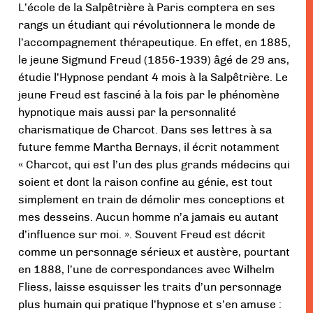
L’école de la Salpêtrière à Paris comptera en ses
rangs un étudiant qui révolutionnera le monde de
l’accompagnement thérapeutique. En effet, en 1885,
le jeune Sigmund Freud (1856-1939) âgé de 29 ans,
étudie l’Hypnose pendant 4 mois à la Salpêtrière. Le
jeune Freud est fasciné à la fois par le phénomène
hypnotique mais aussi par la personnalité
charismatique de Charcot. Dans ses lettres à sa
future femme Martha Bernays, il écrit notamment
« Charcot, qui est l’un des plus grands médecins qui
soient et dont la raison confine au génie, est tout
simplement en train de démolir mes conceptions et
mes desseins. Aucun homme n’a jamais eu autant
d’influence sur moi. ». Souvent Freud est décrit
comme un personnage sérieux et austère, pourtant
en 1888, l’une de correspondances avec Wilhelm
Fliess, laisse esquisser les traits d’un personnage
plus humain qui pratique l’hypnose et s’en amuse :