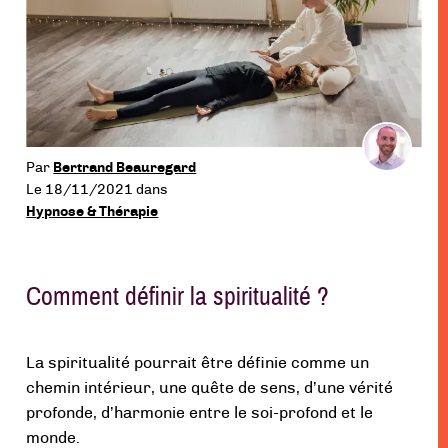
menu
Par
Bertrand Beauregard
Le 18/11/2021
dans
Hypnose & Thérapie
Comment définir la spiritualité ?
La spiritualité pourrait être définie comme un
chemin intérieur, une quête de sens, d’une vérité
profonde, d’harmonie entre le soi-profond et le
monde.