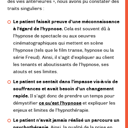
des vies antérieures », nous avons pu constater des
traits singuliers :
Le patient faisait preuve d’une méconnaissance
à l’égard de l’hypnose.
Cela est souvent dû à
l’hypnose de spectacle ou aux oeuvres
cinématographiques qui mettent en scène
l’hypnose (tels que le film transe, hypnose ou la
série Freud). Ainsi, il s’agit d’expliquer au client
les tenants et aboutissants de l’hypnose, ses
atouts et ses limites.
Le patient se sentait dans l’impasse vis-à-vis de
souffrances et avait besoin d’un changement
rapide.
Il s’agit donc de prendre un temps pour
démystifier
ce qu’est l’hypnose
et expliquer les
enjeux et limites de l’hypnothérapie.
Le patient n’avait jamais réalisé un parcours un
psychothérapie.
Ainsi, la qualité de la prise en