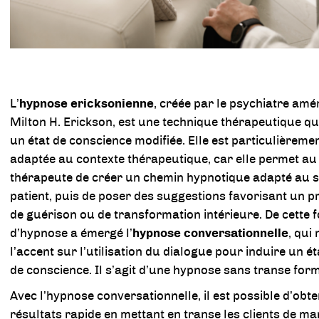
L’
hypnose ericksonienne
, créée par le psychiatre amé
Milton H. Erickson, est une technique thérapeutique qui
un état de conscience modifiée. Elle est particulièreme
adaptée au contexte thérapeutique, car elle permet au
thérapeute de créer un chemin hypnotique adapté au s
patient, puis de poser des suggestions favorisant un 
de guérison ou de transformation intérieure. De cette 
d’hypnose a émergé l’
hypnose conversationnelle
, qui
l’accent sur l’utilisation du dialogue pour induire un ét
de conscience. Il s’agit d’une hypnose sans transe form
Avec l’hypnose conversationnelle, il est possible d’obte
résultats rapide en mettant en transe les clients de ma