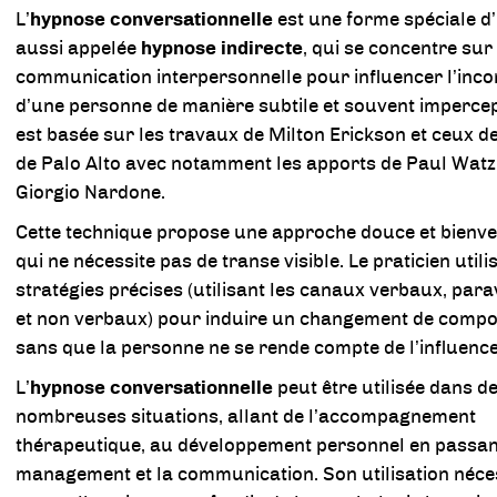
L’
hypnose conversationnelle
est une forme spéciale d
aussi appelée
hypnose indirecte
, qui se concentre sur 
communication interpersonnelle pour influencer l’inco
d’une personne de manière subtile et souvent impercept
est basée sur les travaux de Milton Erickson et ceux de
de Palo Alto avec notamment les apports de Paul Watz
Giorgio Nardone.
Cette technique propose une approche douce et bienvei
qui ne nécessite pas de transe visible. Le praticien utili
stratégies précises (utilisant les canaux verbaux, par
et non verbaux) pour induire un changement de comp
sans que la personne ne se rende compte de l’influence
L’
hypnose conversationnelle
peut être utilisée dans d
nombreuses situations, allant de l’accompagnement
thérapeutique, au développement personnel en passant
management et la communication. Son utilisation néce