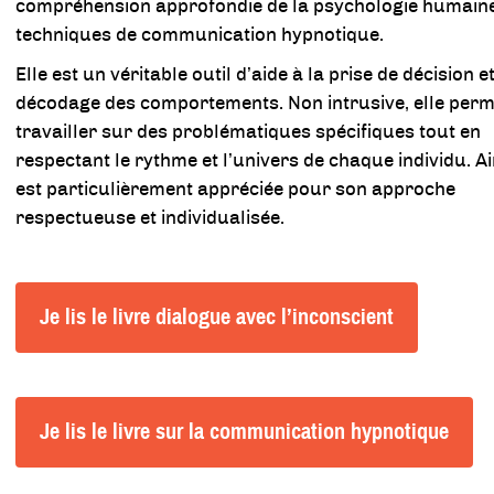
compréhension approfondie de la psychologie humaine
techniques de communication hypnotique.
Elle est un véritable outil d’aide à la prise de décision e
décodage des comportements. Non intrusive, elle perm
travailler sur des problématiques spécifiques tout en
respectant le rythme et l’univers de chaque individu. Ain
est particulièrement appréciée pour son approche
respectueuse et individualisée.
Je lis le livre dialogue avec l’inconscient
Je lis le livre sur la communication hypnotique