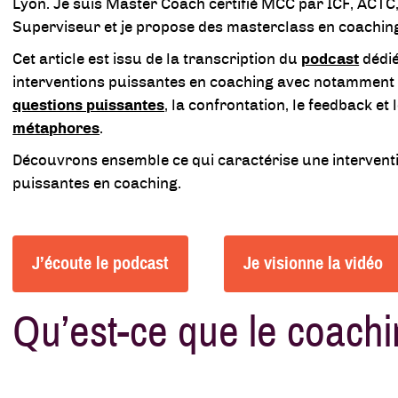
Lyon. Je suis Master Coach certifié MCC par ICF, ACTC
Superviseur et je propose des masterclass en coachin
Cet article est issu de la transcription du
podcast
dédi
interventions puissantes en coaching avec notamment 
questions puissantes
, la confrontation, le feedback et 
métaphores
.
Découvrons ensemble ce qui caractérise une intervent
puissantes en coaching.
J’écoute le podcast
Je visionne la vidéo
Qu’est-ce que le coach