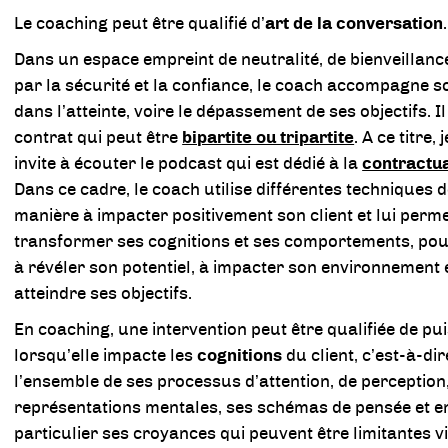
Le coaching peut être qualifié d’
art de la conversation
.
Dans un espace empreint de neutralité, de bienveillan
par la sécurité et la confiance, le coach accompagne so
dans l’atteinte, voire le dépassement de ses objectifs. Il
contrat qui peut être
bipartite ou tripartite
. A ce titre,
invite à écouter le podcast qui est dédié à la
contractua
Dans ce cadre, le coach utilise différentes techniques 
manière à impacter positivement son client et lui perme
transformer ses cognitions et ses comportements, pour
à révéler son potentiel, à impacter son environnement 
atteindre ses objectifs.
En coaching, une intervention peut être qualifiée de pu
lorsqu’elle impacte les
cognitions
du client, c’est-à-dir
l’ensemble de ses processus d’attention, de perception
représentations mentales, ses schémas de pensée et e
particulier ses croyances qui peuvent être limitantes v