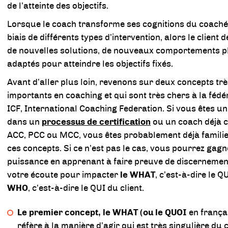
de l’atteinte des objectifs.
Lorsque le coach transforme ses cognitions du coaché
biais de différents types d’intervention, alors le client 
de nouvelles solutions, de nouveaux comportements p
adaptés pour atteindre les objectifs fixés.
Avant d’aller plus loin, revenons sur deux concepts tr
importants en coaching et qui sont très chers à la fédé
ICF, International Coaching Federation. Si vous êtes u
dans un
processus de certification
ou un coach déjà ce
ACC, PCC ou MCC, vous êtes probablement déjà famili
ces concepts. Si ce n’est pas le cas, vous pourrez gagn
puissance en apprenant à faire preuve de discerneme
votre écoute pour impacter
le WHAT
, c’est-à-dire le Q
WHO
, c’est-à-dire le QUI du client.
Le premier concept, le WHAT (ou le QUOI
en françai
réfère à la manière d’agir qui est très singulière du c