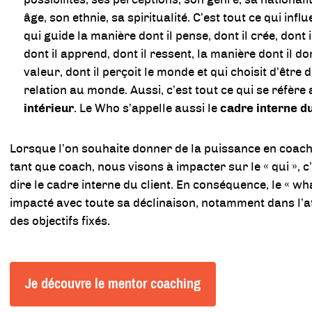
âge, son ethnie, sa spiritualité. C’est tout ce qui infl
qui guide la manière dont il pense, dont il crée, dont il
dont il apprend, dont il ressent, la manière dont il do
valeur, dont il perçoit le monde et qui choisit d’être 
relation au monde. Aussi, c’est tout ce qui se réfère
intérieur
. Le Who s’appelle aussi le
cadre interne du
Lorsque l’on souhaite donner de la puissance en coach
tant que coach, nous visons à impacter sur le « qui », c
dire le cadre interne du client. En conséquence, le « wh
impacté avec toute sa déclinaison, notamment dans l’at
des objectifs fixés.
Je découvre le mentor coaching