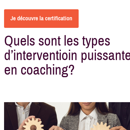
Je découvre la certification
Quels sont les types
d’interventioin puissant
en coaching?