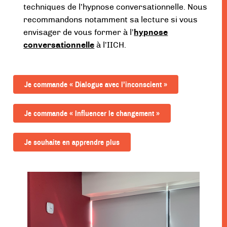
techniques de l’hypnose conversationnelle. Nous
recommandons notamment sa lecture si vous
envisager de vous former à l’
hypnose
conversationnelle
à l’IICH.
Je commande « Dialogue avec l’inconscient »
Je commande « Influencer le changement »
Je souhaite en apprendre plus