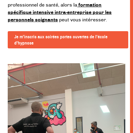
professionnel de santé, alors la
formation
spécifique intensive intra-entreprise pour les
personnels soignants
peut vous intéresser.
Je m’inscris aux soirées portes ouvertes de l’école
d’hypnose