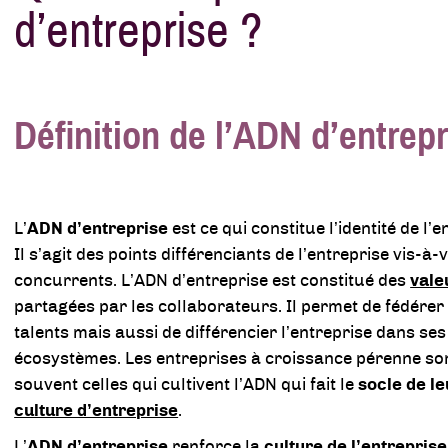
d’entreprise ?
Définition de l’ADN d’entrep
L’
ADN d’entreprise
est ce qui constitue l’identité de l’e
Il s’agit des points différenciants de l’entreprise vis-à-
concurrents. L’ADN d’entreprise est constitué des
vale
partagées par les collaborateurs. Il permet de fédérer 
talents mais aussi de différencier l’entreprise dans ses
écosystèmes. Les entreprises à croissance pérenne so
souvent celles qui cultivent l’ADN qui fait le
socle de le
culture d’entreprise
.
L’
ADN d’entreprise
renforce la
culture de l’entreprise