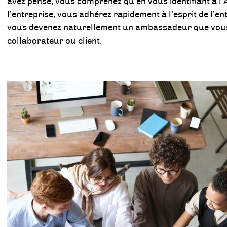
avez pensé, vous comprenez qu’en vous identifiant à l
l’entreprise, vous adhérez rapidement à l’esprit de l’en
vous devenez naturellement un ambassadeur que vou
collaborateur ou client.