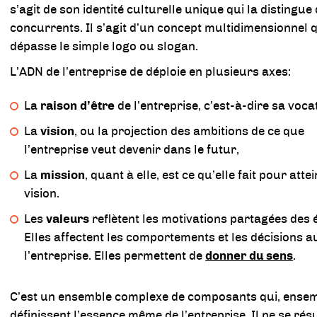
s’agit de son identité culturelle unique qui la distingue
concurrents. Il s’agit d’un concept multidimensionnel 
dépasse le simple logo ou slogan.
L’ADN de l’entreprise de déploie en plusieurs axes:
La
raison d’être
de l’entreprise, c’est-à-dire sa voca
La
vision
, ou la projection des ambitions de ce que
l’entreprise veut devenir dans le futur,
La
mission
, quant à elle, est ce qu’elle fait pour atte
vision.
Les
valeurs
reflètent les motivations partagées des 
Elles affectent les comportements et les décisions a
l’entreprise. Elles permettent de
donner du sens
.
C’est un ensemble complexe de composants qui, ensem
définissent l’essence même de l’entreprise. Il ne se ré