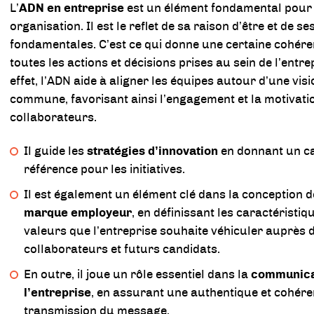
L’
ADN en entreprise
est un élément fondamental pour
organisation. Il est le reflet de sa raison d’être et de s
fondamentales. C’est ce qui donne une certaine cohére
toutes les actions et décisions prises au sein de l’entre
effet, l’ADN aide à aligner les équipes autour d’une visi
commune, favorisant ainsi l’engagement et la motivati
collaborateurs.
Il guide les
stratégies d’innovation
en donnant un c
référence pour les initiatives.
Il est également un élément clé dans la conception d
marque employeur
, en définissant les caractéristiq
valeurs que l’entreprise souhaite véhiculer auprès 
collaborateurs et futurs candidats.
En outre, il joue un rôle essentiel dans la
communica
l’entreprise
, en assurant une authentique et cohére
transmission du message.