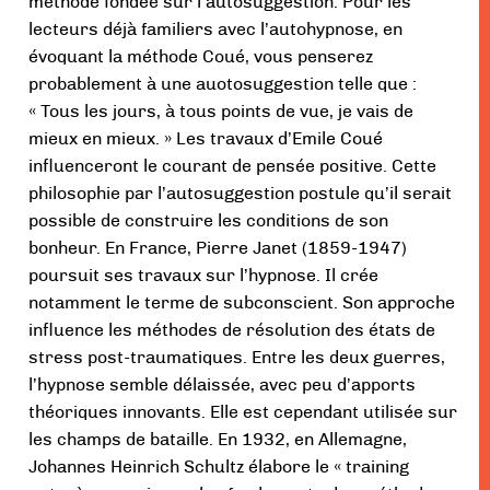
méthode fondée sur l’autosuggestion. Pour les
lecteurs déjà familiers avec l’autohypnose, en
évoquant la méthode Coué, vous penserez
probablement à une auotosuggestion telle que :
« Tous les jours, à tous points de vue, je vais de
mieux en mieux. »
Les travaux d’Emile Coué
influenceront le courant de pensée positive. Cette
philosophie par l’autosuggestion postule qu’il serait
possible de construire les conditions de son
bonheur. En France, Pierre Janet (1859-1947)
poursuit ses travaux sur l’hypnose. Il crée
notamment le terme de subconscient. Son approche
influence les méthodes de résolution des états de
stress post-traumatiques. Entre les deux guerres,
l’hypnose semble délaissée, avec peu d’apports
théoriques innovants. Elle est cependant utilisée sur
les champs de bataille. En 1932, en Allemagne,
Johannes Heinrich Schultz élabore le « training