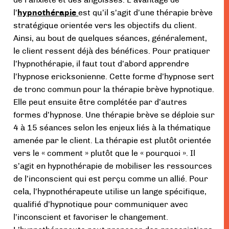
de l’anxiété et des angoisses. L’avantage de
l’
hypnothérapie
est qu’il s’agit d’une thérapie brève
stratégique orientée vers les objectifs du client.
Ainsi, au bout de quelques séances, généralement,
le client ressent déjà des bénéfices. Pour pratiquer
l’hypnothérapie, il faut tout d’abord apprendre
l’hypnose ericksonienne. Cette forme d’hypnose sert
de tronc commun pour la thérapie brève hypnotique.
Elle peut ensuite être complétée par d’autres
formes d’hypnose. Une thérapie brève se déploie sur
4 à 15 séances selon les enjeux liés à la thématique
amenée par le client. La thérapie est plutôt orientée
vers le « comment » plutôt que le « pourquoi ». Il
s’agit en hypnothérapie de mobiliser les ressources
de l’inconscient qui est perçu comme un allié. Pour
cela, l’hypnothérapeute utilise un lange spécifique,
qualifié d’hypnotique pour communiquer avec
l’inconscient et favoriser le changement.