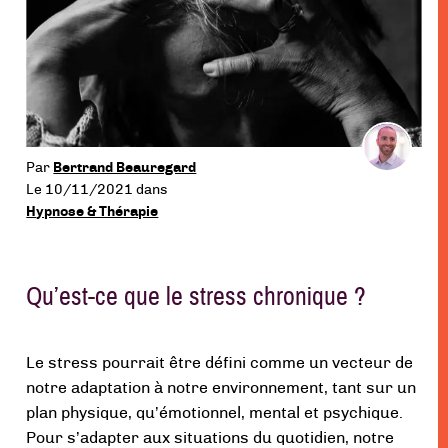
menu
Par
Bertrand Beauregard
Le 10/11/2021
dans
Hypnose & Thérapie
Qu’est-ce que le stress chronique ?
Le stress pourrait être défini comme un vecteur de
notre adaptation à notre environnement, tant sur un
plan physique, qu’émotionnel, mental et psychique.
Pour s’adapter aux situations du quotidien, notre