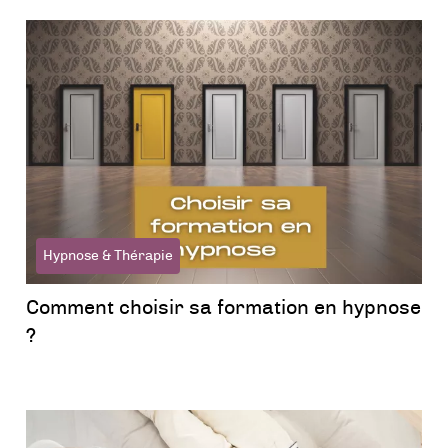
Hypnose & Thérapie
Comment choisir sa formation en hypnose
?