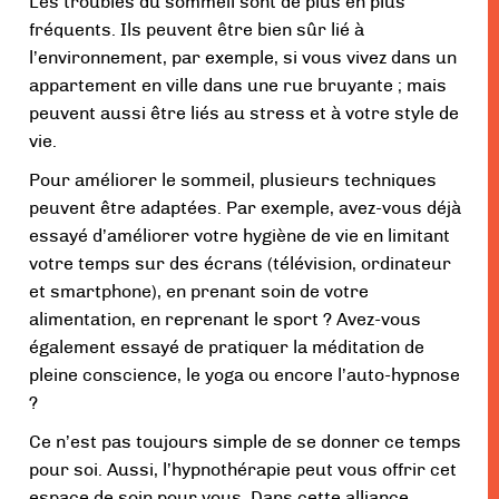
Les troubles du sommeil sont de plus en plus
fréquents. Ils peuvent être bien sûr lié à
l’environnement, par exemple, si vous vivez dans un
appartement en ville dans une rue bruyante ; mais
peuvent aussi être liés au stress et à votre style de
vie.
Pour améliorer le sommeil, plusieurs techniques
peuvent être adaptées. Par exemple, avez-vous déjà
essayé d’améliorer votre hygiène de vie en limitant
votre temps sur des écrans (télévision, ordinateur
et smartphone), en prenant soin de votre
alimentation, en reprenant le sport ? Avez-vous
également essayé de pratiquer la méditation de
pleine conscience, le yoga ou encore l’auto-hypnose
?
Ce n’est pas toujours simple de se donner ce temps
pour soi. Aussi, l’hypnothérapie peut vous offrir cet
espace de soin pour vous. Dans cette alliance