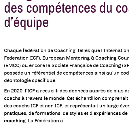
des compétences du c
d’équipe
Chaque fédération de Coaching, telles que l’Internatio
Federation (ICF), European Mentoring & Coaching Coun
(EMCC) ou encore la Société Française de Coaching (S
possède un référentiel de compétences ainsi qu’un cod
déontologie spécifique.
En 2020, l’ICF a recueilli des données auprès de plus d
coachs à travers le monde. Cet échantillon comprenait 
des coachs ICF et non ICF, et représentait un large éven
pratiques, de formations, de styles et d’expériences de
coaching
. La Fédération a :