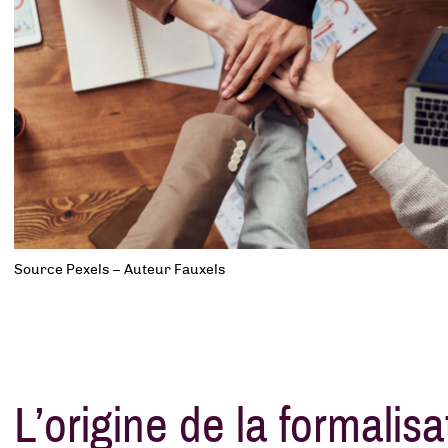
Source Pexels – Auteur Fauxels
L’origine de la formalisa