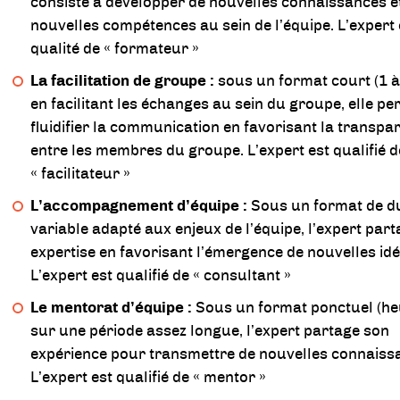
consiste à développer de nouvelles connaissances e
nouvelles compétences au sein de l’équipe. L’expert 
qualité de « formateur »
La facilitation de groupe :
sous un format court (1 à 
en facilitant les échanges au sein du groupe, elle pe
fluidifier la communication en favorisant la transpa
entre les membres du groupe. L’expert est qualifié d
« facilitateur »
L’accompagnement d’équipe :
Sous un format de d
variable adapté aux enjeux de l’équipe, l’expert par
expertise en favorisant l’émergence de nouvelles idé
L’expert est qualifié de « consultant »
Le mentorat d’équipe :
Sous un format ponctuel (he
sur une période assez longue, l’expert partage son
expérience pour transmettre de nouvelles connaiss
L’expert est qualifié de « mentor »