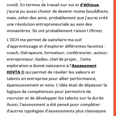
covid). En termes de travail sur soi et
d’éthique
,
j’aurai pu aussi choisir de devenir moine bouddhiste,
mais, selon des amis, probablement que j’aurai créé
une révolution entrepreneuriale au sein des
monastères. Ils ont probablement raison ! (Rires)
L’IICH me permet de satisfaire ma soif
d’apprentissage et d’explorer différentes facettes :
coach, thérapeute, formateur, conférencier, auteur,
entrepreneur, bizdev, chef de projet… Cette
exploration a donné naissance à l’
Assessment
HOVTA ®
qui permet de révéler les valeurs et
talents en entreprise pour allier performance,
épanouissement et sens. L’idée était de dépasser la
logique de compétences pour permettre de
recruter et de développer les talents sur la durée.
Aussi, l’assessment a été pensé pour compléter
d’autres typologies d’assessments plus classiques