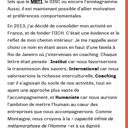
tels que le
MBTI
, le DISC ou encore l’ennéagramme.
Aussi, il est maintenant possible d’allier motivation
et préférences comportementales.
En 2013, j’ai décidé de consolider mon activité en
France, et de fonder l’IICH. C’était une évidence et le
reflet de mon chemin intérieur. Je me rappelle avoir
choisi ce nom en étant assis en haut d’une favela à
Rio de Janeiro où j’intervenais en coaching. Chaque
lettre était pensée :
Institut
car nous favoriserions
la transmission des savoirs,
International
car nous
valoriserions la richesse interculturelle,
Coaching
car il s’agissait du socle de nos activités, tout en
ayant une approche plus vaste de
l’accompagnement, et
Humaniste
car nous aurions
l’ambition de mettre l’humain au cœur des
entreprises que nous accompagnerions. Comme
Montaigne, nous croyons à la
« capacité infinie de
métamorphose de l’Homme »
et à sa dignité.