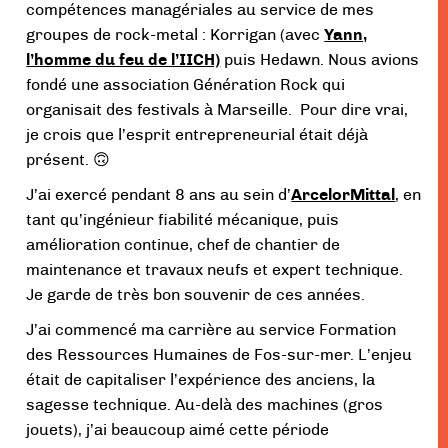
compétences managériales au service de mes
groupes de rock-metal : Korrigan (avec
Yann,
l’homme du feu de l’IICH)
puis Hedawn. Nous avions
fondé une association Génération Rock qui
organisait des festivals à Marseille. Pour dire vrai,
je crois que l’esprit entrepreneurial était déjà
présent. 🙃
J’ai exercé pendant 8 ans au sein d’
ArcelorMittal
, en
tant qu’ingénieur fiabilité mécanique, puis
amélioration continue, chef de chantier de
maintenance et travaux neufs et expert technique.
Je garde de très bon souvenir de ces années.
J’ai commencé ma carrière au service Formation
des Ressources Humaines de Fos-sur-mer. L’enjeu
était de capitaliser l’expérience des anciens, la
sagesse technique. Au-delà des machines (gros
jouets), j’ai beaucoup aimé cette période