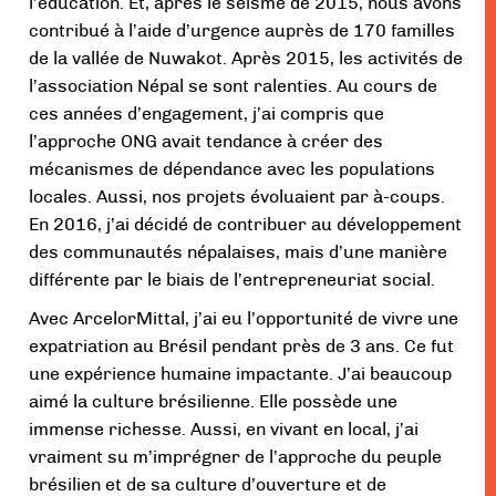
l’éducation. Et, après le séisme de 2015, nous avons
contribué à l’aide d’urgence auprès de 170 familles
de la vallée de Nuwakot. Après 2015, les activités de
l’association Népal se sont ralenties. Au cours de
ces années d’engagement, j’ai compris que
l’approche ONG avait tendance à créer des
mécanismes de dépendance avec les populations
locales. Aussi, nos projets évoluaient par à-coups.
En 2016, j’ai décidé de contribuer au développement
des communautés népalaises, mais d’une manière
différente par le biais de l’entrepreneuriat social.
Avec ArcelorMittal, j’ai eu l’opportunité de vivre une
expatriation au Brésil pendant près de 3 ans. Ce fut
une expérience humaine impactante. J’ai beaucoup
aimé la culture brésilienne. Elle possède une
immense richesse. Aussi, en vivant en local, j’ai
vraiment su m’imprégner de l’approche du peuple
brésilien et de sa culture d’ouverture et de