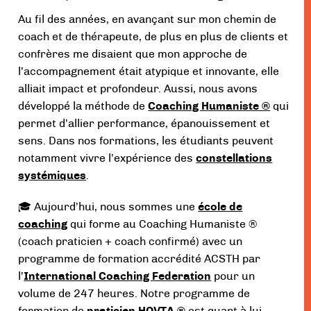
Au fil des années, en avançant sur mon chemin de
coach et de thérapeute, de plus en plus de clients et
confrères me disaient que mon approche de
l’accompagnement était atypique et innovante, elle
alliait impact et profondeur. Aussi, nous avons
développé la méthode de
Coaching Humaniste ®
qui
permet d’allier performance, épanouissement et
sens. Dans nos formations, les étudiants peuvent
notamment vivre l’expérience des
constellations
systémiques
.
🎓 Aujourd’hui, nous sommes une
école de
coaching
qui forme au Coaching Humaniste ®
(coach praticien + coach confirmé) avec un
programme de formation accrédité ACSTH par
l’
International Coaching Federation
pour un
volume de 247 heures. Notre programme de
formation de
praticien HOVTA ®
est quant à lui