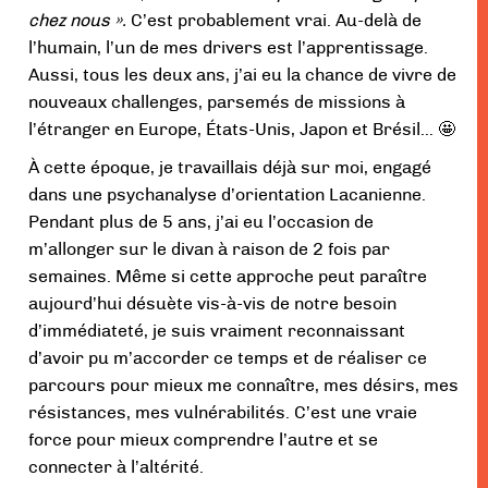
chez nous ».
C’est probablement vrai. Au-delà de
l’humain, l’un de mes drivers est l’apprentissage.
Aussi, tous les deux ans, j’ai eu la chance de vivre de
nouveaux challenges, parsemés de missions à
l’étranger en Europe, États-Unis, Japon et Brésil… 🤩
À cette époque, je travaillais déjà sur moi, engagé
dans une psychanalyse d’orientation Lacanienne.
Pendant plus de 5 ans, j’ai eu l’occasion de
m’allonger sur le divan à raison de 2 fois par
semaines. Même si cette approche peut paraître
aujourd’hui désuète vis-à-vis de notre besoin
d’immédiateté, je suis vraiment reconnaissant
d’avoir pu m’accorder ce temps et de réaliser ce
parcours pour mieux me connaître, mes désirs, mes
résistances, mes vulnérabilités. C’est une vraie
force pour mieux comprendre l’autre et se
connecter à l’altérité.