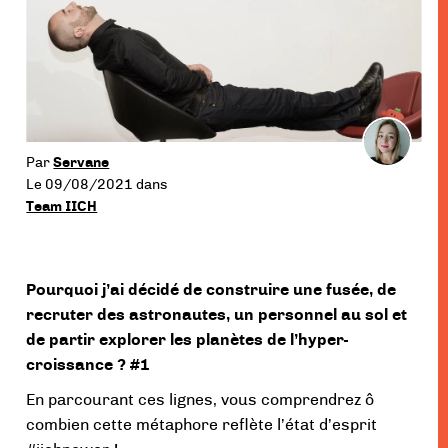
menu
Par
Servane
Le 09/08/2021
dans
Team IICH
Pourquoi j’ai
décidé de construire une fusée, de
recruter des astronautes, un personnel au sol et
de partir explorer les planètes de l’hyper-
croissance ?
#1
En parcourant ces lignes, vous comprendrez ô
combien cette métaphore reflète l’état d’esprit