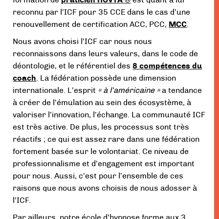
reconnu par l’ICF pour 35 CCE dans le cas d’une
renouvellement de certification ACC, PCC,
MCC
.
Nous avons choisi l’ICF car nous nous
reconnaissons dans leurs valeurs, dans le code de
déontologie, et le référentiel des
8 compétences du
coach
. La fédération possède une dimension
internationale. L’esprit
« à l’américaine »
a tendance
à créer de l’émulation au sein des écosystème, à
valoriser l’innovation, l’échange. La communauté ICF
est très active. De plus, les processus sont très
réactifs ; ce qui est assez rare dans une fédération
fortement basée sur le volontariat. Ce niveau de
professionnalisme et d’engagement est important
pour nous. Aussi, c’est pour l’ensemble de ces
raisons que nous avons choisis de nous adosser à
l’ICF.
Par ailleurs, notre école d’hypnose forme aux 3