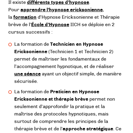
Il existe
différents types d’hypnose
.
menu
Pour
apprendre l’hypnose ericksonienne
,
la
formation
d’Hypnose Ericksonienne et Thérapie
brève de l’
École d’Hypnose
IICH se déploie en 2
cursus successifs :
La formation de
Technicien en Hypnose
Ericksonienne
(Technicien 1 et Technicien 2)
permet de maîtriser les fondamentaux de
l’accompagnement hypnotique, et de réaliser
une
séance
ayant un objectif simple, de manière
sécurisée.
La formation de
Praticien en Hypnose
Ericksonienne et thérapie brève
permet non
seulement d’approfondir la pratique et la
maîtrise des protocoles hypnotiques, mais
surtout de comprendre les principes de la
thérapie brève et de l’
approche stratégique
. Ce