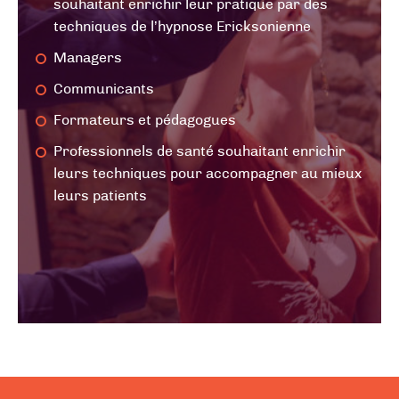
souhaitant enrichir leur pratique par des
techniques de l’hypnose Ericksonienne
Managers
Communicants
Formateurs et pédagogues
Professionnels de santé souhaitant enrichir
leurs techniques pour accompagner au mieux
leurs patients