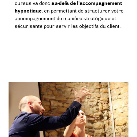
cursus va donc
au-delà de l’accompagnement
hypnotique
, en permettant de structurer votre
accompagnement de manière stratégique et
sécurisante pour servir les objectifs du client.