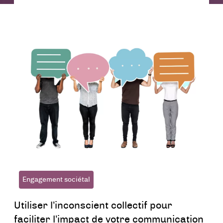
menu
Engagement sociétal
Utiliser l’inconscient collectif pour
faciliter l’impact de votre communication