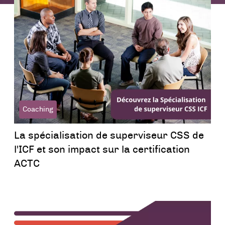
menu
Coaching
La spécialisation de superviseur CSS de
l'ICF et son impact sur la certification
ACTC