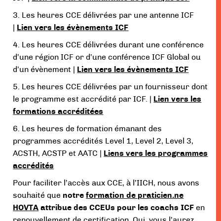
3. Les heures CCE délivrées par une antenne ICF
|
Lien vers les évènements ICF
4. Les heures CCE délivrées durant une conférence
d’une région ICF or d’une conférence ICF Global ou
d’un évènement |
Lien vers les évènements ICF
5. Les heures CCE délivrées par un fournisseur dont
le programme est accrédité par ICF. |
Lien vers les
formations accréditées
6. Les heures de formation émanant des
programmes accrédités Level 1, Level 2, Level 3,
ACSTH, ACSTP et AATC |
Liens vers les programmes
accrédités
Pour faciliter l’accès aux CCE, à l’IICH, nous avons
souhaité que
notre
formation de praticien.ne
HOVTA
attribue des CCEUs pour les coachs ICF
en
renouvellement de certification. Oui, vous l’aurez