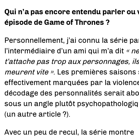
Qui n’a pas encore entendu parler ou 
épisode de Game of Thrones ?
Personnellement, j’ai connu la série pa
l’intermédiaire d’un ami qui m’a dit
« n
t’attache pas trop aux personnages, il
meurent vite »
. Les premières saisons
effectivement marquées par la violence
décodage des personnalités serait ab
sous un angle plutôt psychopathologi
(un autre article ?).
Avec un peu de recul, la série montre