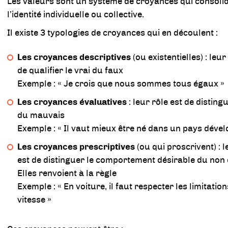
Les valeurs sont un système de croyances qui consoli
l’identité individuelle ou collective.
Il existe 3 typologies de croyances qui en découlent :
Les croyances descriptives
(ou existentielles) : leur
de qualifier le vrai du faux
Exemple : « Je crois que nous sommes tous égaux »
Les croyances évaluatives
: leur rôle est de disting
du mauvais
Exemple : « Il vaut mieux être né dans un pays dével
Les croyances prescriptives
(ou qui proscrivent) : l
est de distinguer le comportement désirable du non 
Elles renvoient à la règle
Exemple : « En voiture, il faut respecter les limitatio
vitesse »