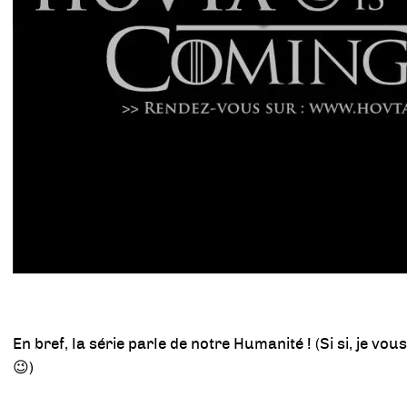
En bref, la série parle de notre Humanité ! (Si si, je vo
😉)